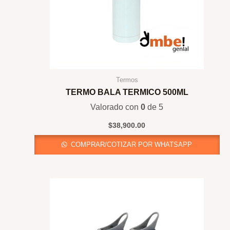
Termos
TERMO BALA TERMICO 500ML
Valorado con
0
de 5
$
38,900.00
COMPRAR/COTIZAR POR WHATSAPP