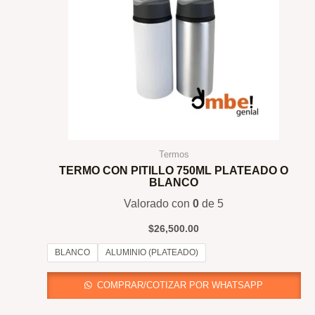
Termos
TERMO CON PITILLO 750ML PLATEADO O
BLANCO
Valorado con
0
de 5
$
26,500.00
BLANCO
ALUMINIO (PLATEADO)
COMPRAR/COTIZAR POR WHATSAPP