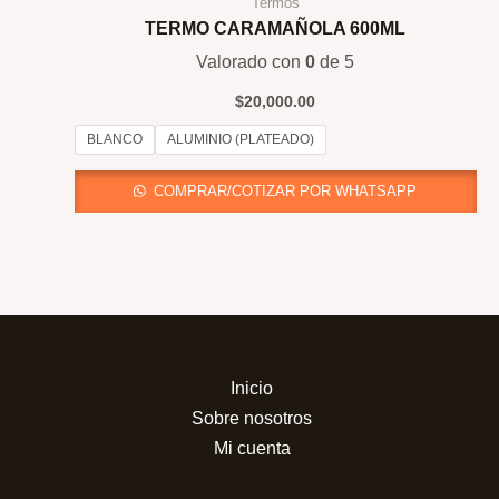
Termos
TERMO CARAMAÑOLA 600ML
Valorado con
0
de 5
$
20,000.00
BLANCO
ALUMINIO (PLATEADO)
COMPRAR/COTIZAR POR WHATSAPP
Inicio
Sobre nosotros
Mi cuenta