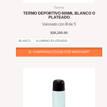
Termos
TERMO DEPORTIVO 600ML BLANCO O
PLATEADO
Valorado con
0
de 5
$
26,200.00
BLANCO
ALUMINIO (PLATEADO)
COMPRAR/COTIZAR POR WHATSAPP