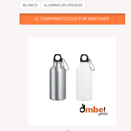
BLANCO
ALUMINIO (PLATEADO)
COMPRAR/COTIZAR POR WHATSAPP