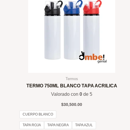
Termos
TERMO 750ML BLANCO TAPA ACRILICA
Valorado con
0
de 5
$
30,500.00
CUERPO BLANCO
TAPA ROJA
TAPA NEGRA
TAPA AZUL