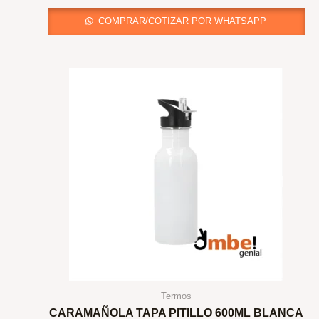
COMPRAR/COTIZAR POR WHATSAPP
Termos
CARAMAÑOLA TAPA PITILLO 600ML BLANCA