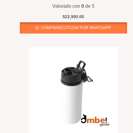
Valorado con
0
de 5
$
22,900.00
COMPRAR/COTIZAR POR WHATSAPP