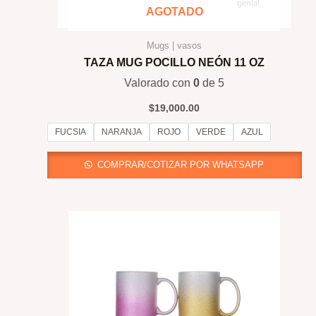
AGOTADO
Mugs | vasos
TAZA MUG POCILLO NEÓN 11 OZ
Valorado con
0
de 5
$
19,000.00
FUCSIA
NARANJA
ROJO
VERDE
AZUL
COMPRAR/COTIZAR POR WHATSAPP