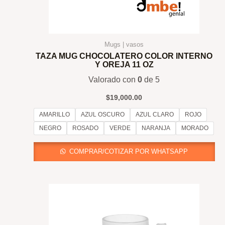
Mugs | vasos
TAZA MUG CHOCOLATERO COLOR INTERNO
Y OREJA 11 OZ
Valorado con
0
de 5
$
19,000.00
AMARILLO
AZUL OSCURO
AZUL CLARO
ROJO
NEGRO
ROSADO
VERDE
NARANJA
MORADO
COMPRAR/COTIZAR POR WHATSAPP