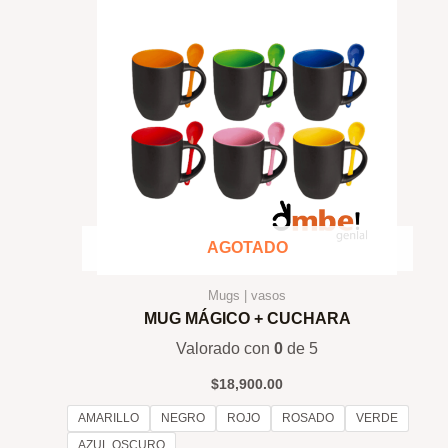
AGOTADO
Mugs | vasos
MUG MÁGICO + CUCHARA
Valorado con
0
de 5
$
18,900.00
AMARILLO
NEGRO
ROJO
ROSADO
VERDE
AZUL OSCURO