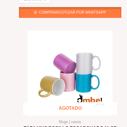
COMPRAR/COTIZAR POR WHATSAPP
AGOTADO
Mugs | vasos