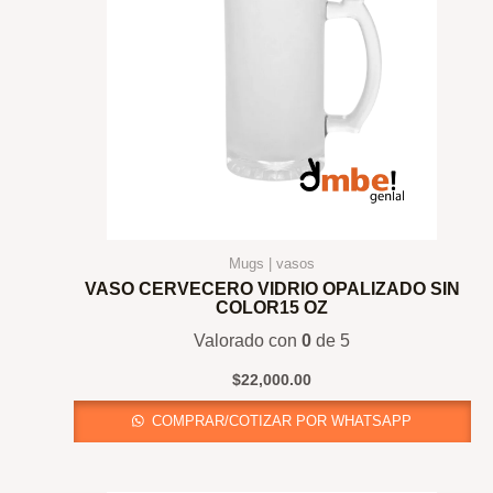
Mugs | vasos
VASO CERVECERO VIDRIO OPALIZADO SIN
COLOR15 OZ
Valorado con
0
de 5
$
22,000.00
COMPRAR/COTIZAR POR WHATSAPP