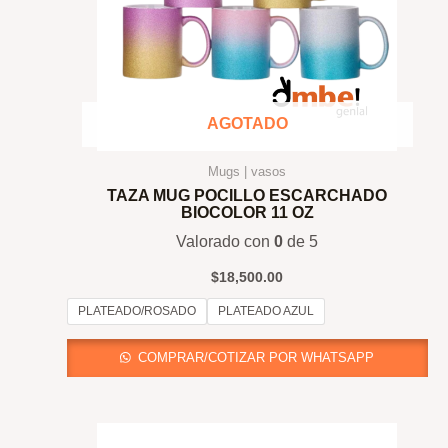
AGOTADO
Mugs | vasos
TAZA MUG POCILLO ESCARCHADO
BIOCOLOR 11 OZ
Valorado con
0
de 5
$
18,500.00
PLATEADO/ROSADO
PLATEADO AZUL
COMPRAR/COTIZAR POR WHATSAPP