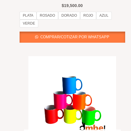
$
19,500.00
PLATA
ROSADO
DORADO
ROJO
AZUL
VERDE
COMPRAR/COTIZAR POR WHATSAPP