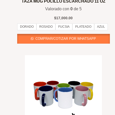
TAZA MUG POCILLO ESCARCHADO 11 OZ
Valorado con
0
de 5
$
17,000.00
DORADO
ROSADO
FUCSIA
PLATEADO
AZUL
COMPRAR/COTIZAR POR WHATSAPP