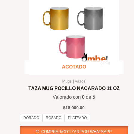
AGOTADO
Mugs | vasos
TAZA MUG POCILLO NACARADO 11 OZ
Valorado con
0
de 5
$
18,000.00
DORADO
ROSADO
PLATEADO
COMPRAR/COTIZAR POR WHATSAPP