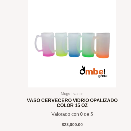
Mugs | vasos
VASO CERVECERO VIDRIO OPALIZADO
COLOR 15 OZ
Valorado con
0
de 5
$
23,000.00