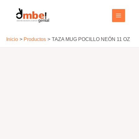
Ir
al
MAIN
contenido
MENU
Inicio
Productos
TAZA MUG POCILLO NEÓN 11 OZ