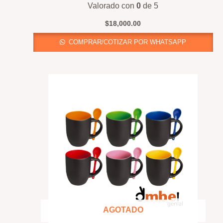
Valorado con
0
de 5
$
18,000.00
COMPRAR/COTIZAR POR WHATSAPP
AGOTADO