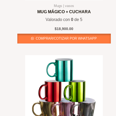
Mugs | vasos
MUG MÁGICO + CUCHARA
Valorado con
0
de 5
$
18,900.00
COMPRAR/COTIZAR POR WHATSAPP