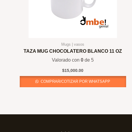
Mugs | vasos
TAZA MUG CHOCOLATERO BLANCO 11 OZ
Valorado con
0
de 5
$
15,000.00
COMPRAR/COTIZAR POR WHATSAPP