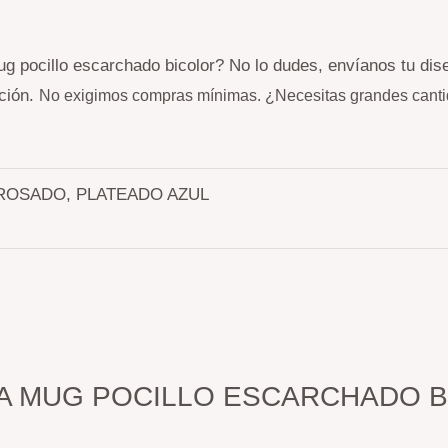
g pocillo escarchado bicolor? No lo dudes, envíanos tu dis
ación.
No exigimos compras mínimas. ¿Necesitas grandes canti
ROSADO, PLATEADO AZUL
 “TAZA MUG POCILLO ESCARCHADO 