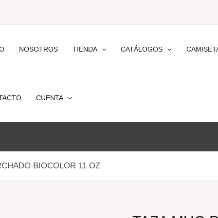
IO
NOSOTROS
TIENDA
CATÁLOGOS
CAMISET
TACTO
CUENTA
RCHADO BIOCOLOR 11 OZ