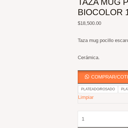
TAZA MUG 
BIOCOLOR 
$
18,500.00
Taza mug pocillo escar
Cerámica.
COMPRAR/COTI
PLATEADO/ROSADO
PLA
Limpiar
TAZA
MUG