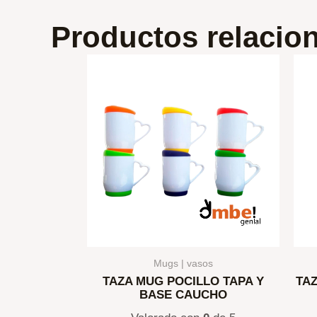
Productos relacio
Mugs | vasos
TAZA MUG POCILLO TAPA Y
TA
BASE CAUCHO