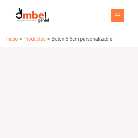
Ir
al
MAIN
contenido
MENU
Inicio
Productos
Botón 5.5cm personalizable